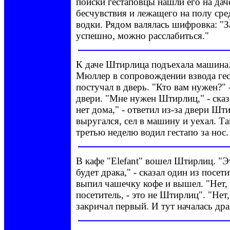
поиски гестаповцы нашли его на дач
бесчувствия и лежащего на полу сре
водки. Рядом валялась шифровка: "
успешно, можно расслабиться."
К даче Штирлица подъехала машина
Мюллер в сопровождении взвода гес
постучал в дверь. "Кто вам нужен?" 
двери. "Мне нужен Штирлиц," - ска
нет дома," - ответил из-за двери Ш
выругался, сел в машину и уехал. 
третью неделю водил гестапо за нос.
В кафе "Elefant" вошел Штирлиц. "
будет драка," - сказал один из посе
выпил чашечку кофе и вышел. "Нет, 
посетитель, - это не Штирлиц". "Нет
закричал первый. И тут началась дра