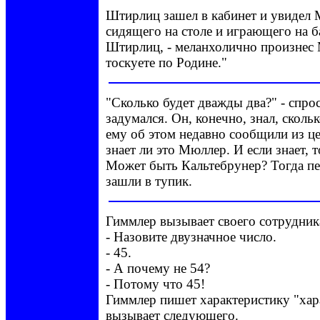
Штирлиц зашел в кабинет и увидел 
сидящего на столе и играющего на ба
Штирлиц, - меланхолично произнес 
тоскуете по Родине."
"Сколько будет дважды два?" - спр
задумался. Он, конечно, знал, сколь
ему об этом недавно сообщили из цен
знает ли это Мюллер. И если знает, т
Может быть Кальтебрунер? Тогда п
зашли в тупик.
Гиммлер вызывает своего сотрудник
- Назовите двузначное число.
- 45.
- А почему не 54?
- Потому что 45!
Гиммлер пишет характеристику "хар
вызывает следующего.