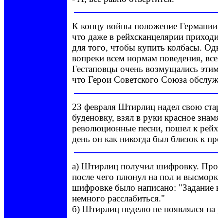
К концу войны положение Германии 
что даже в рейхсканцелярии приходи
для того, чтобы купить колбасы. О
вопреки всем нормам поведения, все
Гестаповцы очень возмущались этим
что Герои Советского Союза обслуж
23 февраля Штирлиц надел свою ст
буденовку, взял в руки красное знамя
революционные песни, пошел к рейх
день он как никогда был близок к пр
а) Штирлиц получил шифровку. Прочи
после чего плюнул на пол и высморка
шифровке было написано: "Задание
немного расслабиться."
б) Штирлиц неделю не появлялся на 