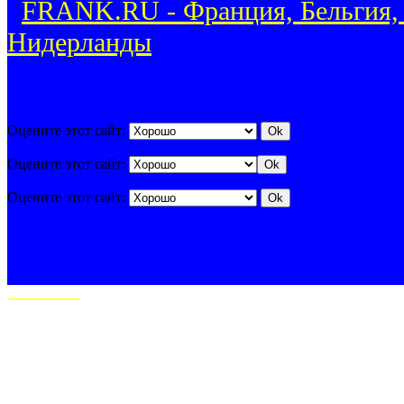
FRANK.RU - Франция, Бельгия,
Нидерланды
Оцените этот сайт:
Оцените этот сайт:
Оцените этот сайт: