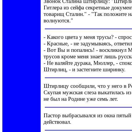
Звонок Сталина Штирлицу: "Штирли
Гитлера из сейфа секретные докумен
товарищ Сталин." - "Так положите н
волнуются."
- Какого цвета у меня трусы? - спр
- Красные, - не задумываясь, ответ
- Вот Вы и попались! - воскликнул 
трусов кроме меня знает лишь русск
- Не валяйте дурака, Мюллер, - спок
Штирлиц, - и застегните ширинку.
Штирлицу сообщили, что у него в Р
Скупая мужская слеза выкатилась из
не был на Родине уже семь лет.
Пастор выбрасывался из окна пятый 
действовал.